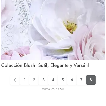
Colección Blush: Sutil, Elegante y Versátil
1
2
3
4
5
6
7
8
Vistos
95
de
95