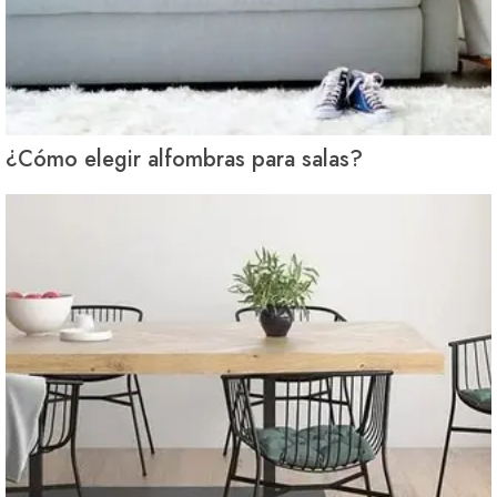
¿Cómo elegir alfombras para salas?