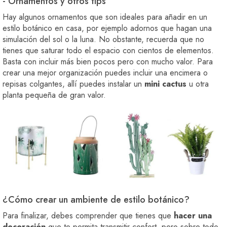
- Ornamentos y otros tips
Hay algunos ornamentos que son ideales para añadir en un
estilo botánico en casa, por ejemplo adornos que hagan una
simulación del sol o la luna. No obstante, recuerda que no
tienes que saturar todo el espacio con cientos de elementos.
Basta con incluir más bien pocos pero con mucho valor. Para
crear una mejor organización puedes incluir una encimera o
repisas colgantes, allí puedes instalar un
mini cactus
u otra
planta pequeña de gran valor.
¿Cómo crear un ambiente de estilo botánico?
Para finalizar, debes comprender que tienes que
hacer una
decoración
que te permita transmitir confort, pero sobre todo