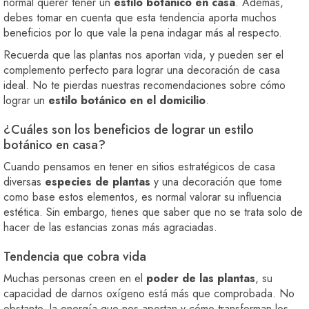
normal querer tener un
estilo botánico en casa
. Además,
debes tomar en cuenta que esta tendencia aporta muchos
beneficios por lo que vale la pena indagar más al respecto.
Recuerda que las plantas nos aportan vida, y pueden ser el
complemento perfecto para lograr una decoración de casa
ideal. No te pierdas nuestras recomendaciones sobre cómo
lograr un
estilo botánico en el domicilio
.
¿Cuáles son los beneficios de lograr un estilo
botánico en casa?
Cuando pensamos en tener en sitios estratégicos de casa
diversas
especies de plantas
y una decoración que tome
como base estos elementos, es normal valorar su influencia
estética. Sin embargo, tienes que saber que no se trata solo de
hacer de las estancias zonas más agraciadas.
Tendencia que cobra vida
Muchas personas creen en el
poder de las plantas
, su
capacidad de darnos oxígeno está más que comprobada. No
obstante, la energía que nos aportan y cómo transforman los